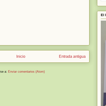
El 
Inicio
Entrada antigua
rse a:
Enviar comentarios (Atom)