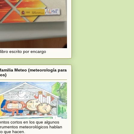
libro escrito por encargo
familia Meteo (meteorología para
os)
ntos cortos en los que algunos
trumentos meteorológicos hablan
lo que hacen.