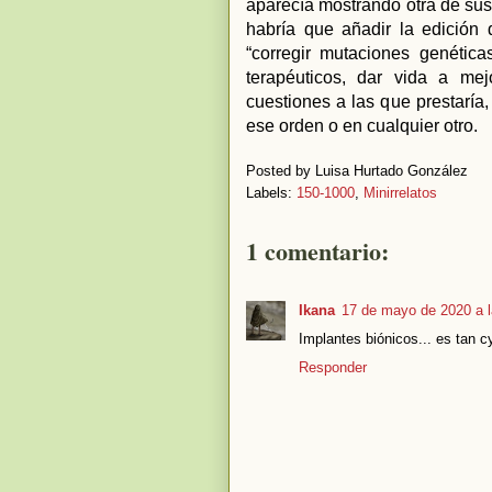
aparecía mostrando otra de sus
habría que añadir la edición 
“corregir mutaciones genética
terapéuticos, dar vida a me
cuestiones a las que prestaría
ese orden o en cualquier otro.
Posted by
Luisa Hurtado González
Labels:
150-1000
,
Minirrelatos
1 comentario:
Ikana
17 de mayo de 2020 a l
Implantes biónicos... es tan 
Responder