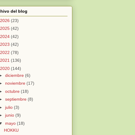
hivo del blog
2026
(23)
2025
(42)
2024
(42)
2023
(42)
2022
(78)
2021
(136)
2020
(144)
►
diciembre
(6)
►
noviembre
(17)
►
octubre
(18)
►
septiembre
(8)
►
julio
(3)
►
junio
(9)
▼
mayo
(18)
HOKKU