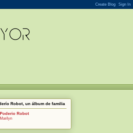
erío Robot, un álbum de familia
Poderio Robot
Marilyn