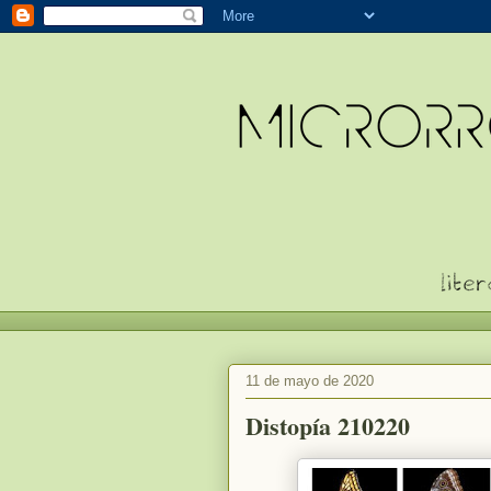
11 de mayo de 2020
Distopía 210220