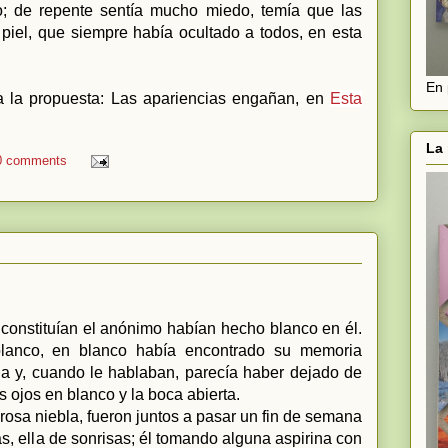
; de repente sentía mucho miedo, temía que las
 piel, que siempre había ocultado a todos, en esta
En 
ara la propuesta: Las apariencias engañan, en
Esta
La 
0 comments
 constituían el anónimo habían hecho blanco en él.
lanco, en blanco había encontrado su memoria
a y, cuando le hablaban, parecía haber dejado de
 ojos en blanco y la boca abierta.
orosa niebla, fueron juntos a pasar un fin de semana
as, ella de sonrisas; él tomando alguna aspirina con