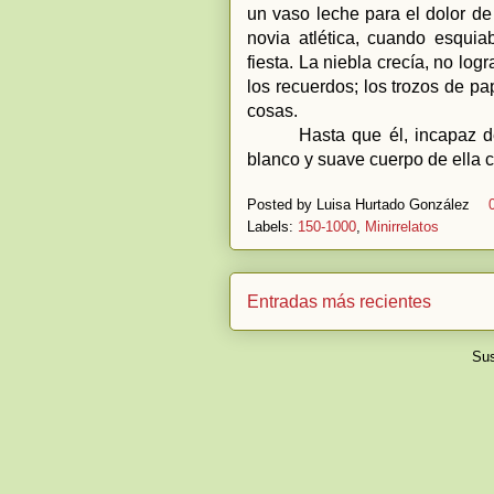
un vaso leche para el dolor d
novia atlética, cuando esqui
fiesta. La niebla crecía, no log
los recuerdos; los trozos de p
cosas.
Hasta que él, incapaz d
blanco y suave cuerpo de ella 
Posted by
Luisa Hurtado González
Labels:
150-1000
,
Minirrelatos
Entradas más recientes
Sus