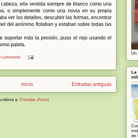
e cabeza, ella vestida siempre de blanco como una
aba, o simplemente como una novia en su propia
raba ver los detalles, descubrir las formas, encontrar
apel del anónimo flotaban y estaban sobre todas las
e soportar más la presión, puso el rojo usando el
como paleta.
Un 
0 comments
La 
niñ
Inicio
Entradas antiguas
cribirse a:
Entradas (Atom)
Cue
ins
de 