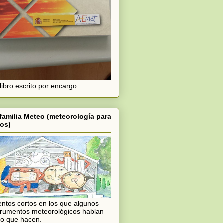
libro escrito por encargo
familia Meteo (meteorología para
os)
ntos cortos en los que algunos
trumentos meteorológicos hablan
lo que hacen.