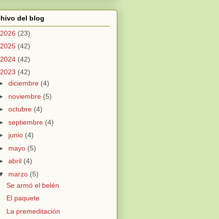
hivo del blog
2026
(23)
2025
(42)
2024
(42)
2023
(42)
►
diciembre
(4)
►
noviembre
(5)
►
octubre
(4)
►
septiembre
(4)
►
junio
(4)
►
mayo
(5)
►
abril
(4)
▼
marzo
(5)
Se armó el belén
El paquete
La premeditación