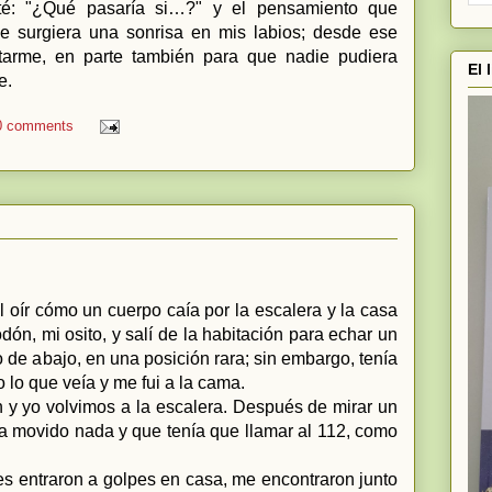
té: "¿Qué pasaría si…?" y el pensamiento que
e surgiera una sonrisa en mis labios; desde ese
rme, en parte también para que nadie pudiera
El 
e.
0 comments
 oír cómo un cuerpo caía por la escalera y la casa
ón, mi osito, y salí de la habitación para echar un
 de abajo, en una posición rara; sin embargo, tenía
lo que veía y me fui a la cama.
n y yo volvimos a la escalera. Después de mirar un
a movido nada y que tenía que llamar al 112, como
 entraron a golpes en casa, me encontraron junto