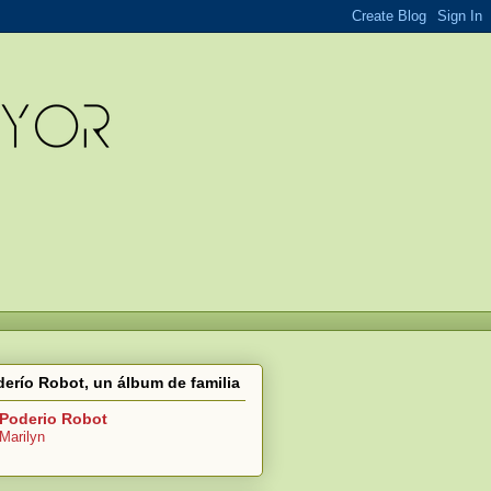
erío Robot, un álbum de familia
Poderio Robot
Marilyn