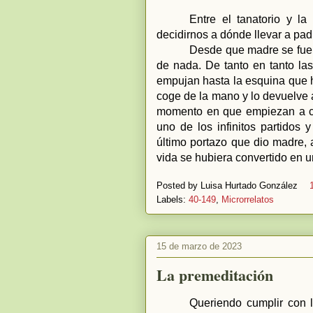
Entre el tanatorio y l
decidirnos a dónde llevar a pad
Desde que madre se fue e
de nada. De tanto en tanto las
empujan hasta la esquina que ha
coge de la mano y lo devuelve 
momento en que empiezan a caé
uno de los infinitos partidos
último portazo que dio madre, 
vida se hubiera convertido en u
Posted by
Luisa Hurtado González
Labels:
40-149
,
Microrrelatos
15 de marzo de 2023
La premeditación
Queriendo cumplir con l